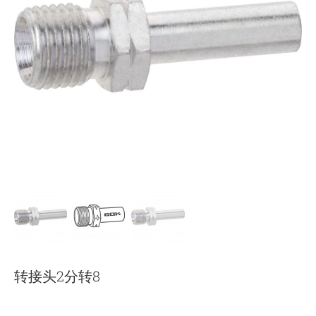
下载
使用指南
联系我们
转接头2分转8