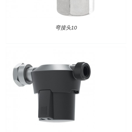
详情
弯接头10
详情