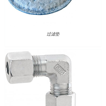
详情
过滤垫