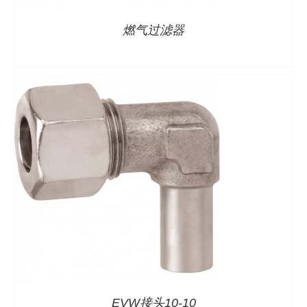
燃气过滤器
EVW接头10-10