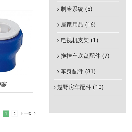
制冷系统
(5)
居家用品
(16)
电视机支架
(1)
拖挂车底盘配件
(7)
车身配件
(81)
堵塞
越野房车配件
(10)
下一页
1
2