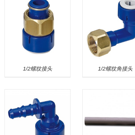
1/2螺纹接头
1/2螺纹角接头