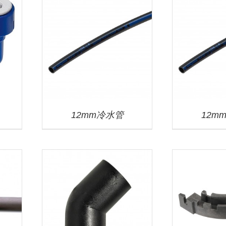
12mm冷水管
12m