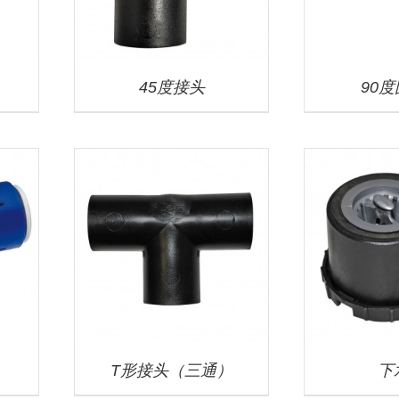
45度接头
90
T形接头（三通）
下