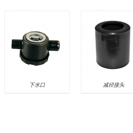
下水口
减径接头