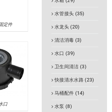
水箱
(29)
水管接头
(35)
度固定件
水龙头
(20)
清洁消毒
(3)
水口
(39)
卫生间清洁
(3)
快接清水水路
(23)
马桶配件
(14)
水口
水泵
(8)