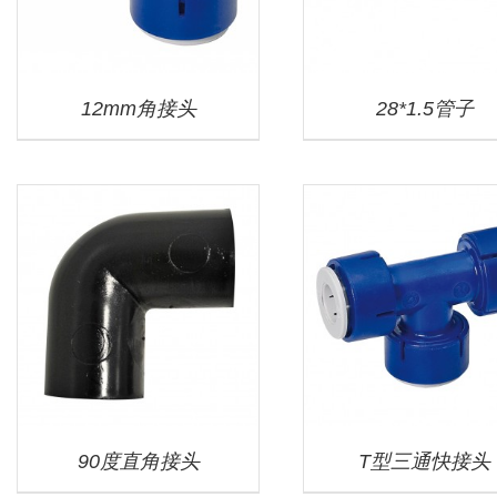
12mm角接头
28*1.5管子
90度直角接头
T型三通快接头