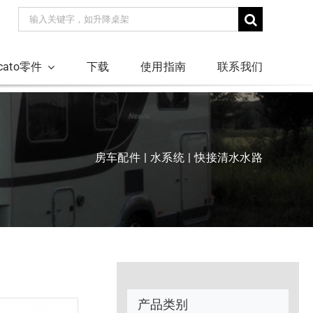
搜
索：
ucato零件
下载
使用指南
联系我们
房车配件
水系统
快接清水水路
产品类别