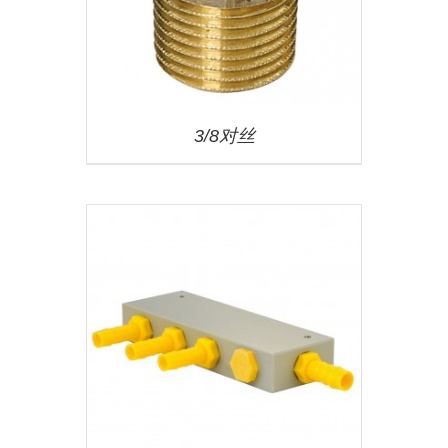
3/8对丝