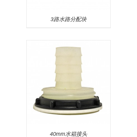
3路水路分配块
40mm水箱接头