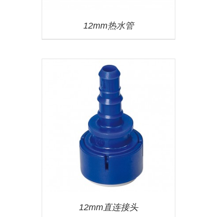
12mm热水管
12mm直连接头