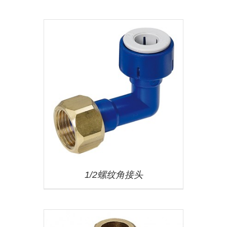
1/2螺纹角接头