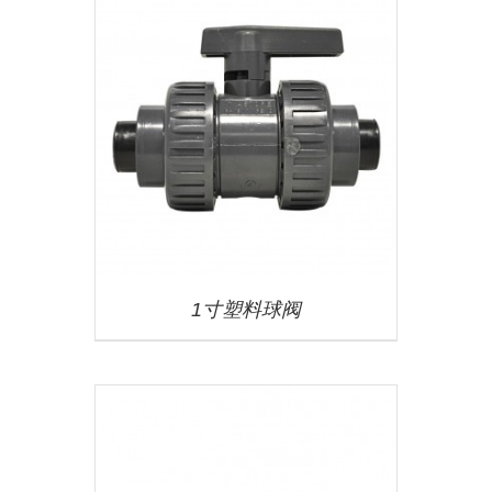
1寸塑料球阀