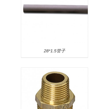
28*1.5管子