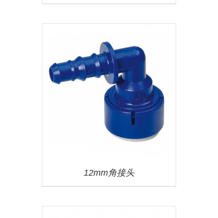
12mm角接头