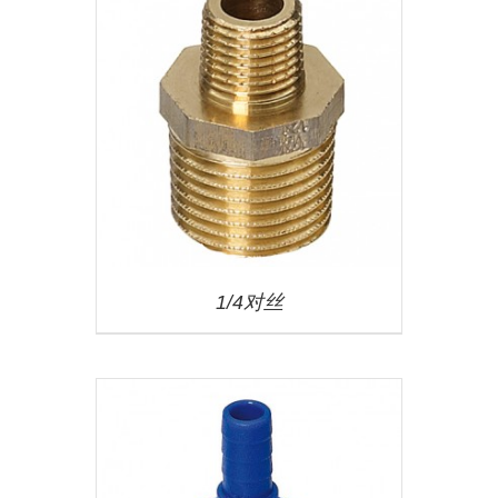
1/4对丝