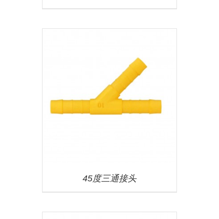
45度三通接头