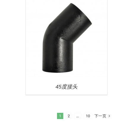
45度接头
下一页
1
2
…
10