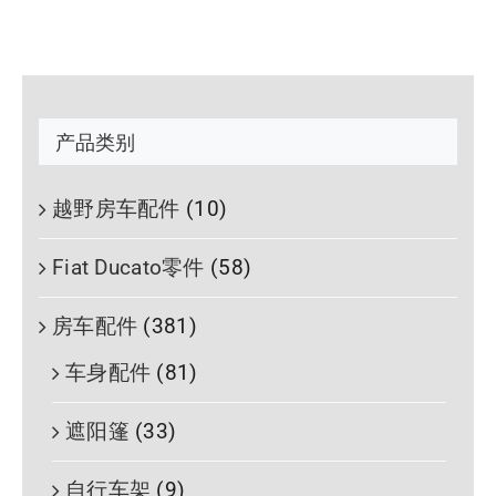
产品类别
越野房车配件
(10)
Fiat Ducato零件
(58)
房车配件
(381)
车身配件
(81)
遮阳篷
(33)
自行车架
(9)