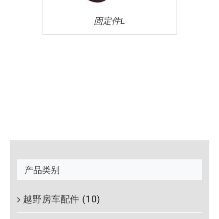
固定件L
产品类别
越野房车配件
(10)