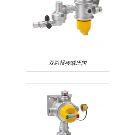
双路横接减压阀