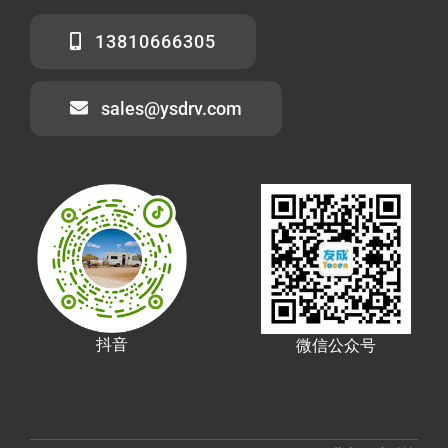
13810666305
sales@ysdrv.com
抖音
微信公众号