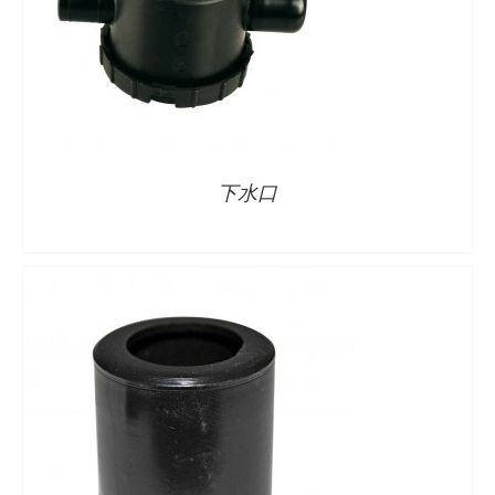
详情
下水口