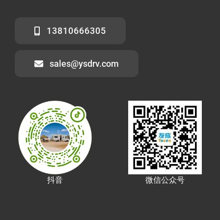
13810666305
sales@ysdrv.com
抖音
微信公众号