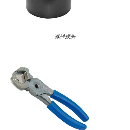
详情
减径接头
详情