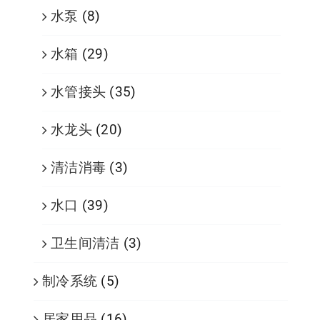
水泵
(8)
水箱
(29)
水管接头
(35)
水龙头
(20)
清洁消毒
(3)
水口
(39)
卫生间清洁
(3)
制冷系统
(5)
居家用品
(16)