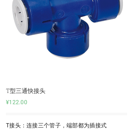
下载
使用指南
联系我们
T型三通快接头
¥
122.00
T接头：连接三个管子，端部都为插接式