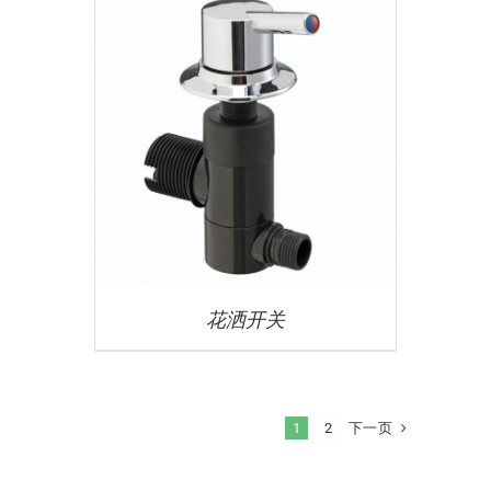
花洒开关
下一页
1
2