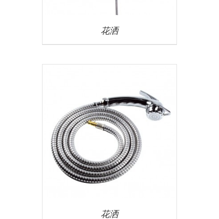
花洒
花洒