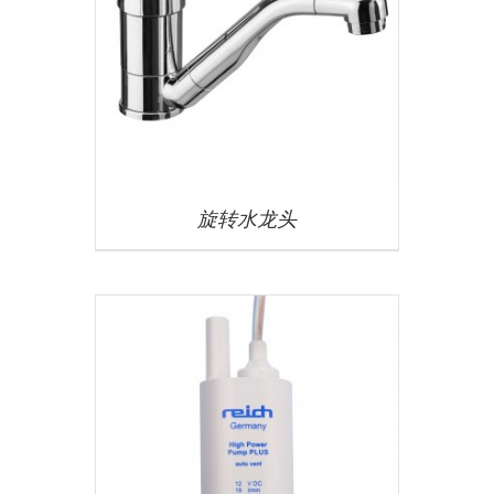
旋转水龙头