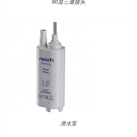
90度三通接头
详情
潜水泵