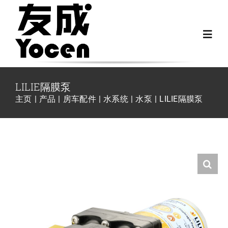
跳
过
Toggl
内
Navig
容
首页
LILIE隔膜泵
主页
产品
房车配件
水系统
水泵
LILIE隔膜泵
关于我们
越野房车配件
房车配件
Fiat Ducato零件