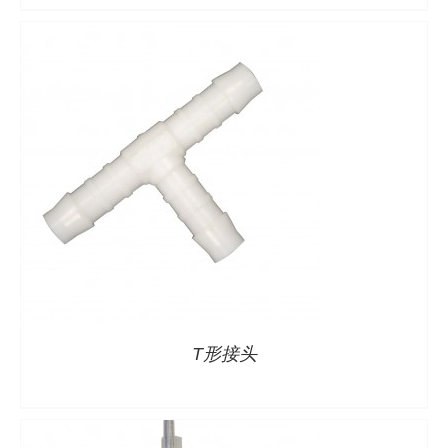
详情
T形接头