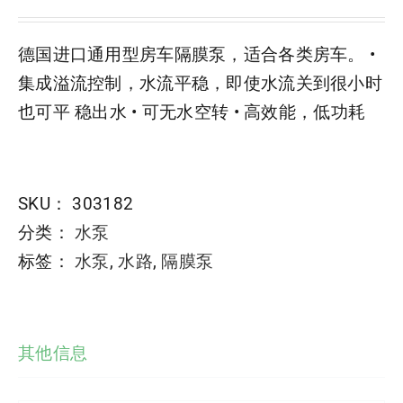
德国进口通用型房车隔膜泵，适合各类房车。 •
集成溢流控制，水流平稳，即使水流关到很小时
也可平 稳出水 • 可无水空转 • 高效能，低功耗
SKU：
303182
分类：
水泵
标签：
水泵
,
水路
,
隔膜泵
其他信息