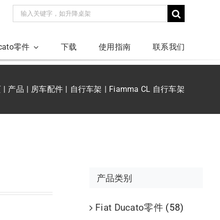
搜
索：
ucato零件
下载
使用指南
联系我们
页
产品
房车配件
自行车架
Fiamma CL 自行车架
产品类别
Fiat Ducato零件
(58)
。