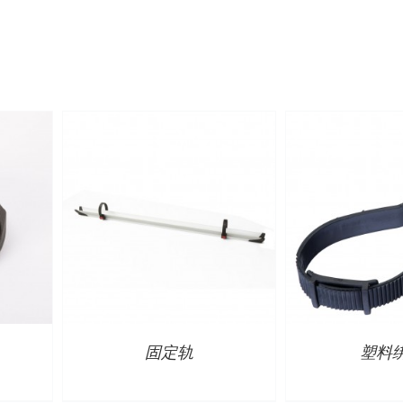
详情
详
固定轨
塑料