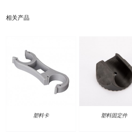
详情
详情
相关产品
塑料卡
塑料固定件