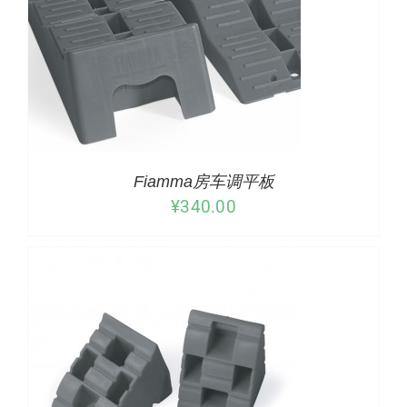
/
详情
Fiamma房车调平板
¥
340.00