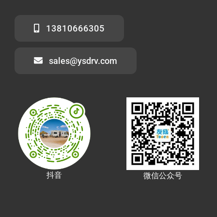
13810666305
sales@ysdrv.com
抖音
微信公众号