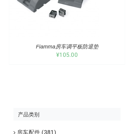
Fiamma房车调平板防退垫
¥
105.00
产品类别
房车配件
(381)