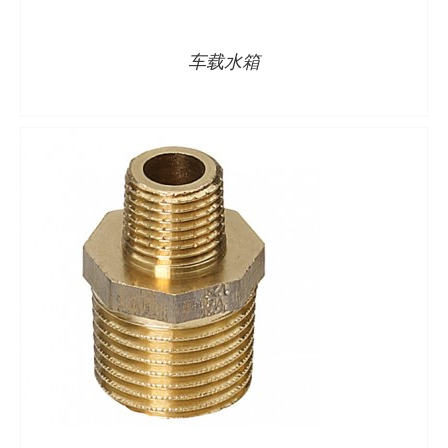
车载水箱
详情