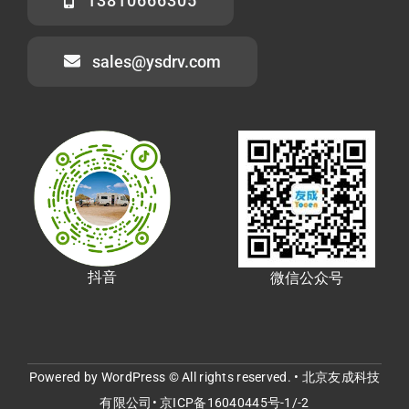
13810666305
sales@ysdrv.com
抖音
微信公众号
Powered by WordPress © All rights reserved. • 北京友成科技
有限公司•
京ICP备16040445号-1/-2