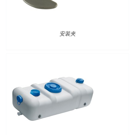
详情
安装夹
详情