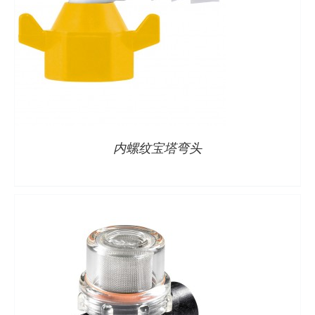
详情
内螺纹宝塔弯头