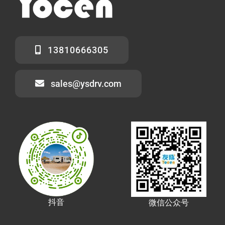
13810666305
sales@ysdrv.com
抖音
微信公众号