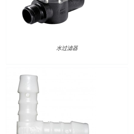
详情
水过滤器