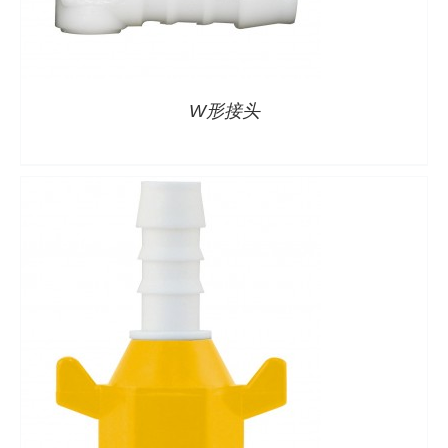
详情
W形接头