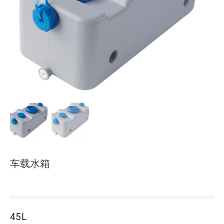
下载
使用指南
联系我们
车载水箱
45L