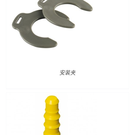
详情
安装夹