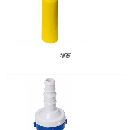
详情
堵塞