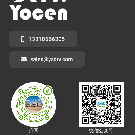
13810666305
sales@ysdrv.com
抖音
微信公众号