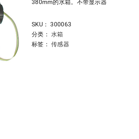
380mm的水箱。不带显示器
SKU：
300063
分类：
水箱
标签：
传感器