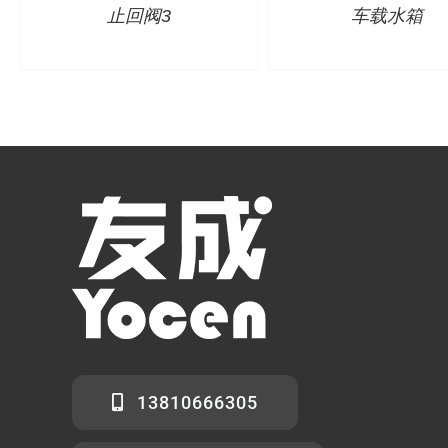
止回阀3
车载水箱
13810666305