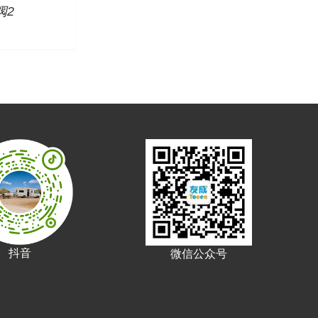
阀2
抖音
微信公众号