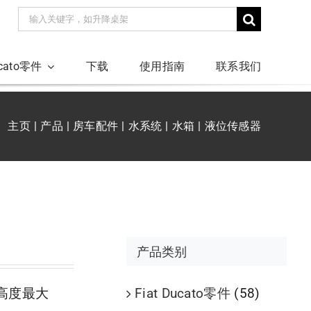
搜
索：
ucato零件
下载
使用指南
联系我们
主页
产品
房车配件
水系统
水箱
液位传感器
产品类别
Fiat Ducato零件
(58)
高度最大