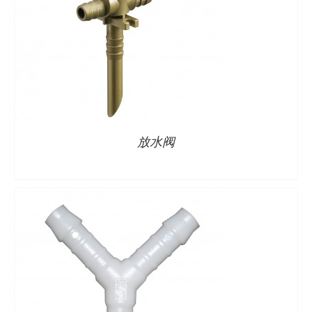
详情
放水阀