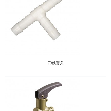
详情
T形接头