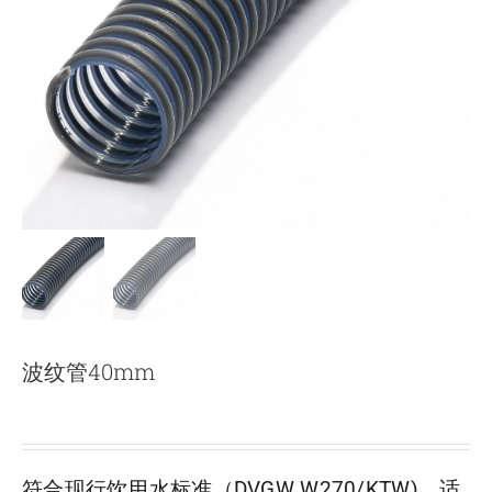
下载
使用指南
联系我们
波纹管40mm
符合现行饮用水标准（DVGW W270/KTW)，适