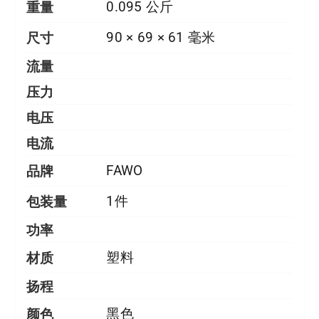
重量
0.095 公斤
尺寸
90 × 69 × 61 毫米
流量
压力
电压
电流
品牌
FAWO
包装量
1件
功率
材质
塑料
扬程
颜色
黑色