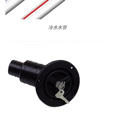
详情
冷水水管
详情