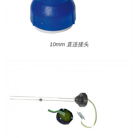
详情
10mm 直连接头