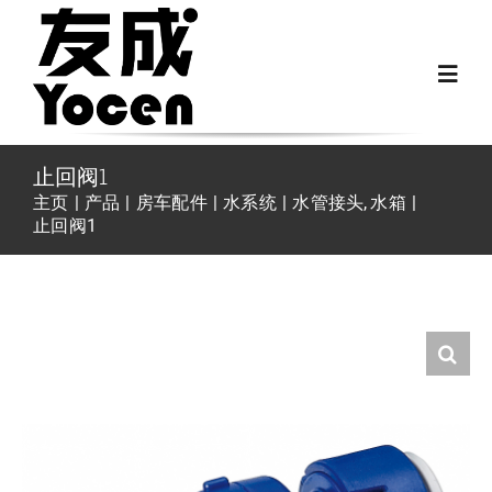
跳
过
Toggl
内
Navig
容
首页
止回阀1
主页
产品
房车配件
水系统
水管接头
水箱
止回阀1
关于我们
越野房车配件
房车配件
Fiat Ducato零件