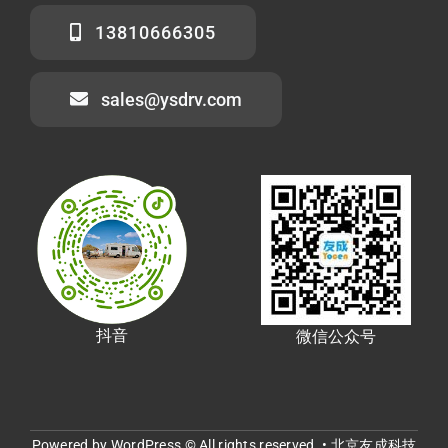
13810666305
sales@ysdrv.com
抖音
微信公众号
Powered by WordPress © All rights reserved. • 北京友成科技