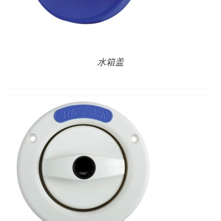
详情
水箱盖
详情