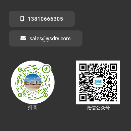
13810666305
sales@ysdrv.com
抖音
微信公众号