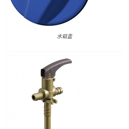
详情
水箱盖
详情