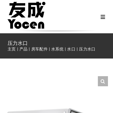
跳
过
Toggl
内
Navig
容
首页
压力水口
主页
产品
房车配件
水系统
水口
压力水口
关于我们
越野房车配件
房车配件
Fiat Ducato零件