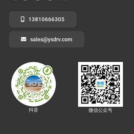
13810666305
sales@ysdrv.com
抖音
微信公众号