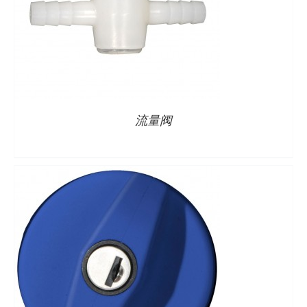
详情
流量阀