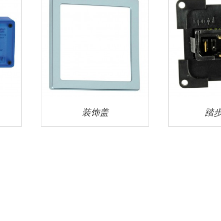
装饰盖
踏