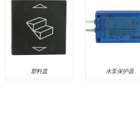
塑料盖
水泵保护器