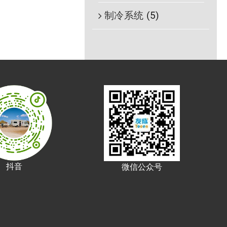
制冷系统
(5)
抖音
微信公众号