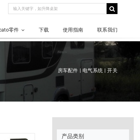
搜
索：
ucato零件
下载
使用指南
联系我们
房车配件
电气系统
开关
产品类别