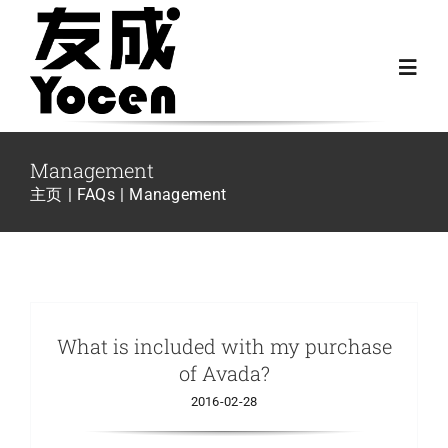
跳
过
Toggl
内
Navig
容
首页
Management
主页
FAQs
Management
关于我们
越野房车配件
What is included with my purchase
房车配件
of Avada?
2016-02-28
Fiat Ducato零件