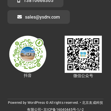
13810666305
sales@ysdrv.com
抖音
微信公众号
Powered by WordPress © All rights reserved. • 北京友成科技
有限公司•
京ICP备16040445号-1/-2