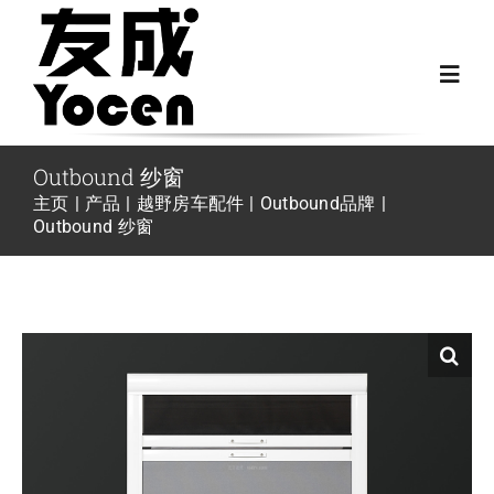
跳
过
Toggl
内
Navig
容
首页
Outbound 纱窗
主页
产品
越野房车配件
Outbound品牌
Outbound 纱窗
关于我们
越野房车配件
房车配件
Fiat Ducato零件