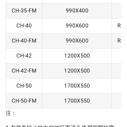
CH-35-FM
990X400
R
CH-40
990X600
RA/
CH-40-FM
990X600
RA/
CH-42
1200X500
R
CH-42-FM
1200X500
R
CH-50
1700X550
R
CH-50-FM
1700X550
R
注：