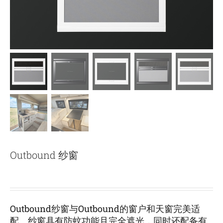
下载
使用指南
联系我们
Outbound 纱窗
Outbound纱窗与Outbound的窗户和天窗完美适
配。纱窗具有防蚊功能且完全遮光，同时还配备有