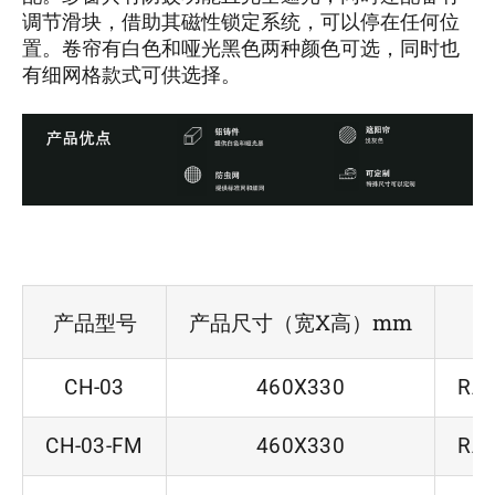
调节滑块，借助其磁性锁定系统，可以停在任何位
置。卷帘有白色和哑光黑色两种颜色可选，同时也
有细网格款式可供选择。
产品型号
产品尺寸（宽X高）mm
CH-03
460X330
RA/
CH-03-FM
460X330
RA/