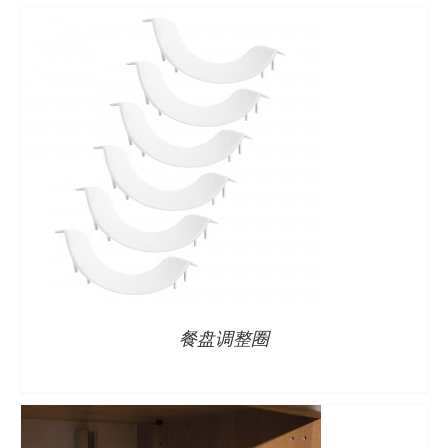
详情
餐盘调整圈