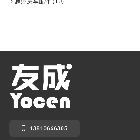
越野房车配件
(10)
13810666305