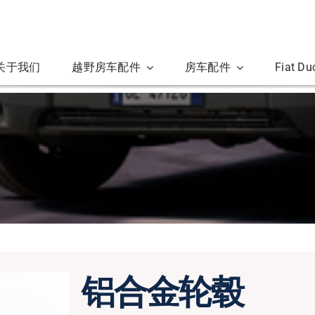
关于我们
越野房车配件
房车配件
Fiat D
铝合金轮毂