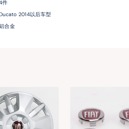
4件
Ducato 2014以后车型
铝合金
轮毂罩
轮毂轴孔盖