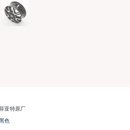
菲亚特原厂
黑色