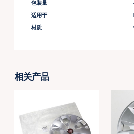
包装量
适用于
材质
轮毂罩
相关产品