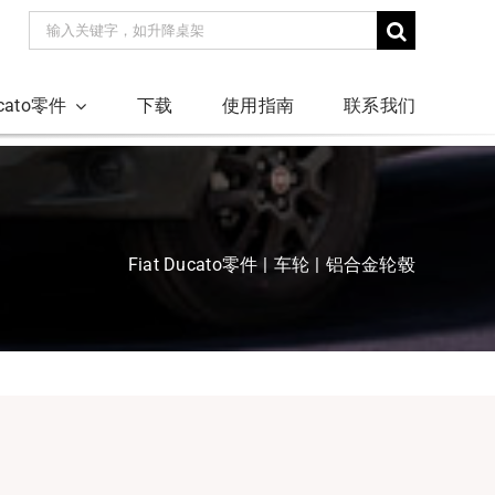
搜
索：
ucato零件
下载
使用指南
联系我们
Fiat Ducato零件
车轮
铝合金轮毂