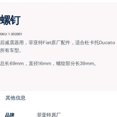
螺钉
SKU:
1.302001
后减震器用，菲亚特Fiat原厂配件，适合杜卡托Ducato
所有车型。
总长69mm，直径16mm，螺纹部分长39mm。
其他信息
品牌
菲亚特原厂