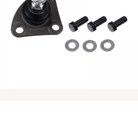
MARELLI品牌Ducato前减震器