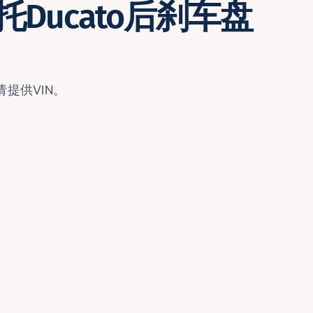
Ducato后刹车盘
提供VIN。