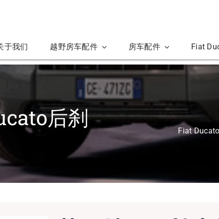
关于我们
越野房车配件
房车配件
Fiat D
cato后刹
Fiat Duca