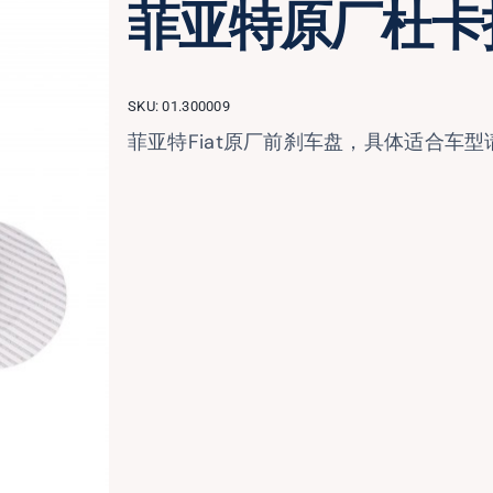
菲亚特原厂杜卡托
SKU:
01.300009
菲亚特Fiat原厂前刹车盘，具体适合车型请