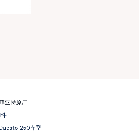
菲亚特原厂
1件
Ducato 250车型