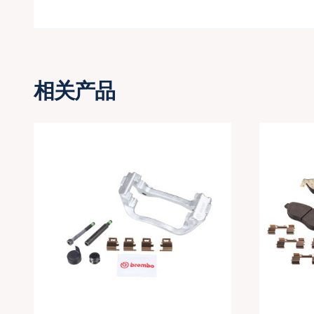
菲亚特
后刹车片支架
相关产品