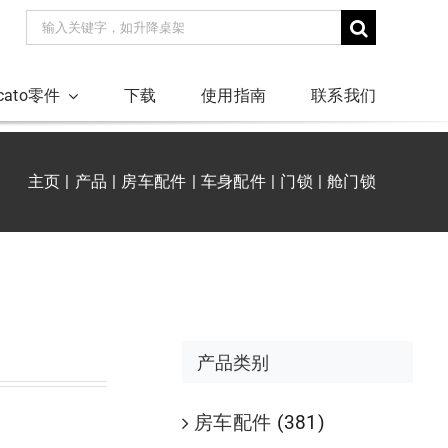
搜
索：
ucato零件
下载
使用指南
联系我们
主页
产品
房车配件
车身配件
门锁
舱门锁
产品类别
房车配件
(381)