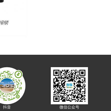
缩锁
抖音
微信公众号