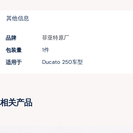
其他信息
品牌
菲亚特原厂
包装量
1件
油封
适用于
Ducato 250车型
相关产品