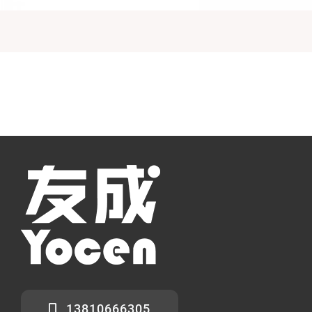
13810666305