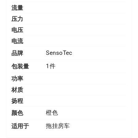
流量
压力
电压
电流
品牌
SensoTec
包装量
1件
功率
材质
扬程
颜色
橙色
适用于
拖挂房车