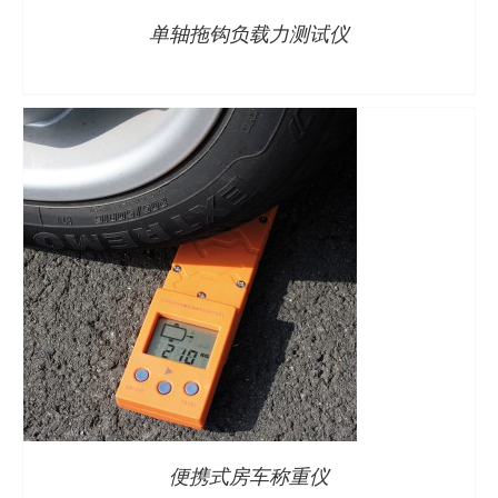
单轴拖钩负载力测试仪
便携式房车称重仪