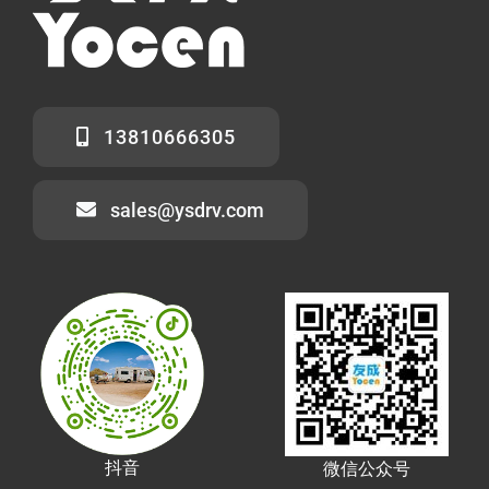
13810666305
sales@ysdrv.com
抖音
微信公众号