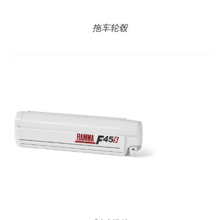
拖车轮毂
详情