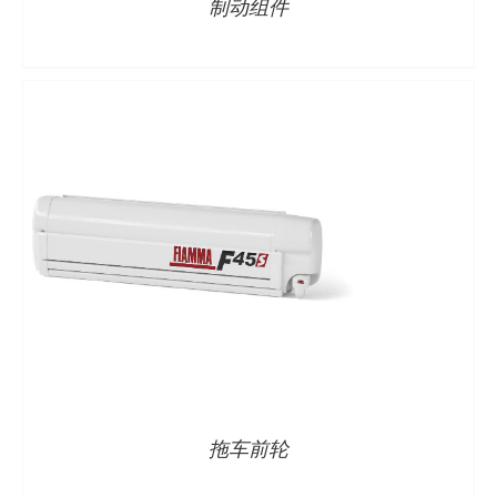
制动组件
详情
拖车前轮