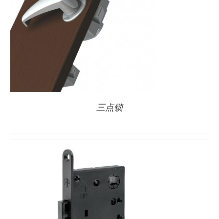
详情
三点锁