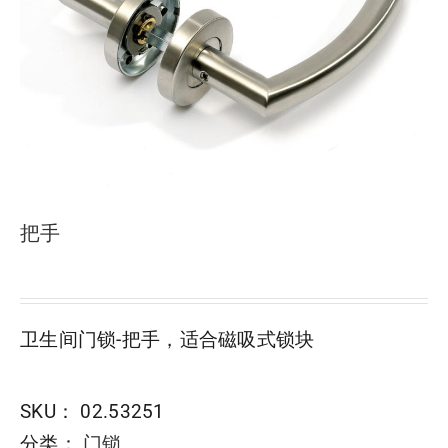
下载
使用指南
联系我们
把手
卫生间门锁-把手，适合磁吸式锁块
SKU：
02.53251
分类：
门锁