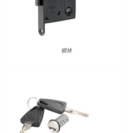
详情
锁块