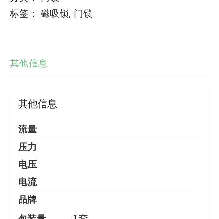
标签：
磁吸锁
,
门锁
其他信息
其他信息
流量
压力
电压
电流
品牌
包装量
1套