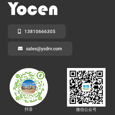
13810666305
sales@ysdrv.com
抖音
微信公众号