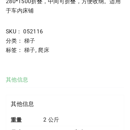
280*1500折叠，中间可折叠，方便收纳。适用
于车内床铺
SKU：
052116
分类：
梯子
标签：
梯子
,
爬床
其他信息
其他信息
重量
2 公斤