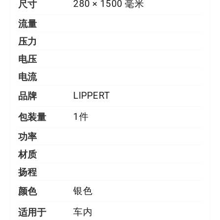
尺寸
280 × 1500 毫米
流量
压力
电压
电流
品牌
LIPPERT
包装量
1件
功率
材质
扬程
颜色
银色
适用于
车内