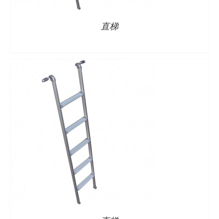
直梯
详情