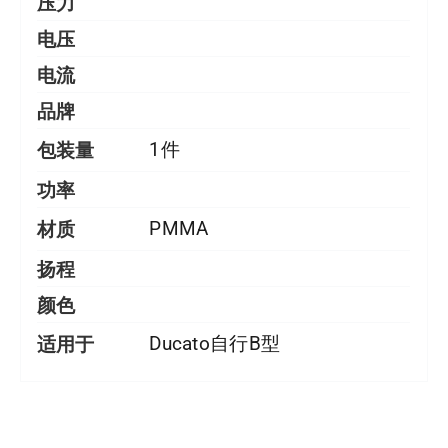
压力
电压
电流
品牌
包装量
1件
功率
材质
PMMA
扬程
颜色
适用于
Ducato自行B型
详情