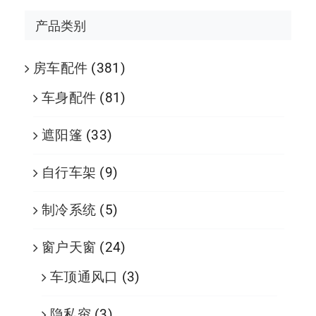
产品类别
房车配件
(381)
车身配件
(81)
遮阳篷
(33)
自行车架
(9)
制冷系统
(5)
窗户天窗
(24)
车顶通风口
(3)
隐私帘
(3)