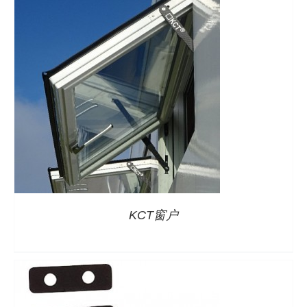
详情
KCT窗户