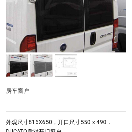
下载
使用指南
联系我们
房车窗户
外观尺寸816X650，开口尺寸550 x 490，
DUCATO后对开门窗户