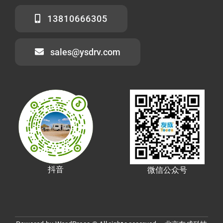
13810666305
sales@ysdrv.com
抖音
微信公众号