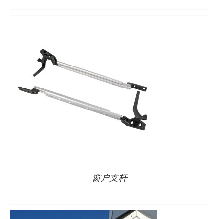
详情
窗户支杆