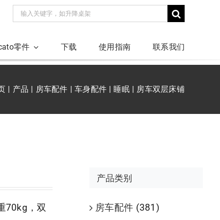
搜
索：
ucato零件
下载
使用指南
联系我们
页
产品
房车配件
车身配件
睡眠
房车双层床铺
产品类别
房车配件
(381)
重70kg，双