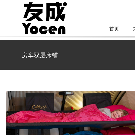
跳
过
内
首页
容
房车双层床铺