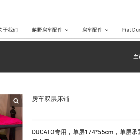
关于我们
越野房车配件
房车配件
Fiat D
主
房车双层床铺
DUCATO专用，单层174*55cm，单层承