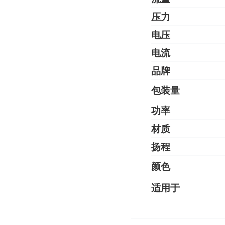
压力
电压
电流
品牌
包装量
功率
材质
扬程
颜色
适用于