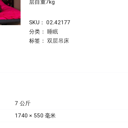
层自重7kg
SKU：
02.42177
分类：
睡眠
标签：
双层吊床
7 公斤
1740 × 550 毫米