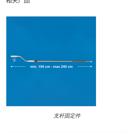
详情
支杆固定件