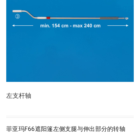
下载
使用指南
联系我们
左支杆轴
菲亚玛F66遮阳篷左侧支腿与伸出部分的转轴