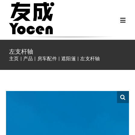
跳
过
Toggl
内
Navig
容
首页
左支杆轴
主页
产品
房车配件
遮阳篷
左支杆轴
关于我们
越野房车配件
房车配件
Fiat Ducato零件