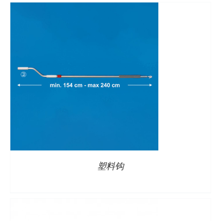
详情
塑料钩