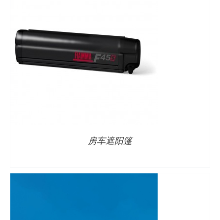
详情
房车遮阳篷