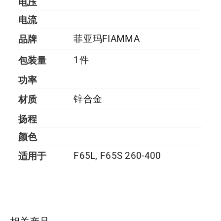
电压
电流
品牌
菲亚玛FIAMMA
包装量
1件
功率
材质
锌合金
扬程
颜色
适用于
F65L, F65S 260-400
详情
相关产品