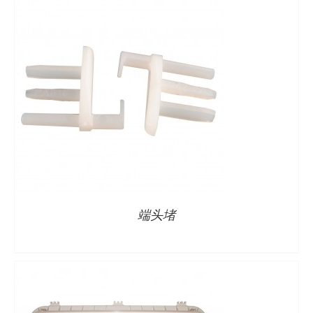
详情
端头堵