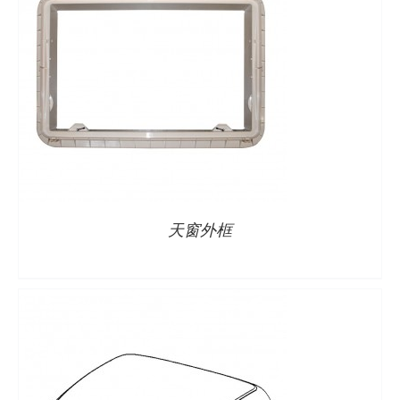
详情
天窗外框