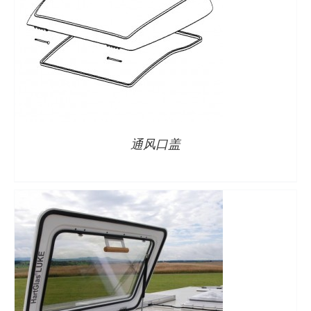
详情
通风口盖