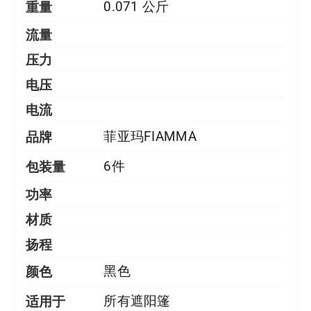
重量
0.071 公斤
流量
压力
电压
电流
品牌
菲亚玛FIAMMA
包装量
6件
功率
材质
扬程
颜色
黑色
适用于
所有遮阳篷