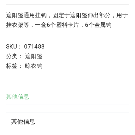
遮阳篷通用挂钩，固定于遮阳篷伸出部分，用于
挂衣架等，一套6个塑料卡片，6个金属钩
SKU：
071488
分类：
遮阳篷
标签：
晾衣钩
其他信息
其他信息