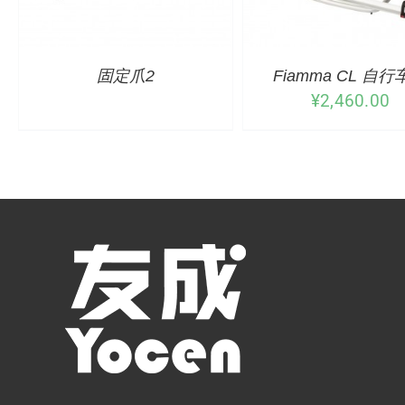
固定爪2
Fiamma CL 自
¥
2,460.00