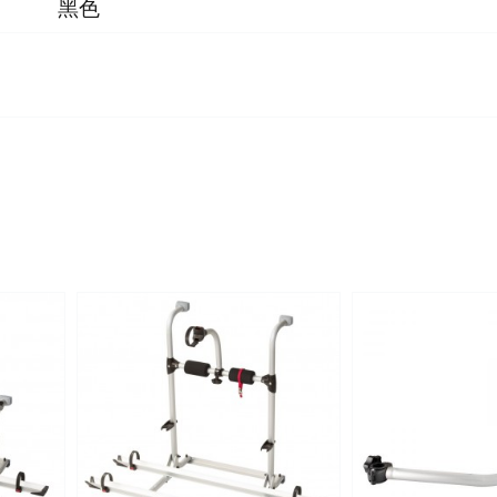
黑色
详情
详