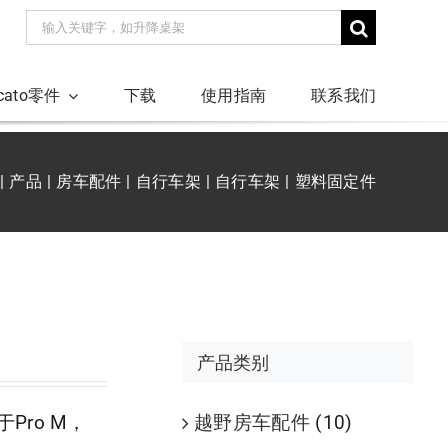
搜
索：
ucato零件
下载
使用指南
联系我们
产品
房车配件
自行车架
自行车架
塑料固定件
产品类别
越野房车配件
(10)
Pro M，