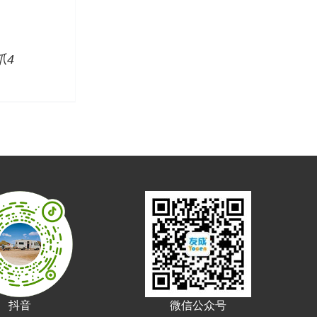
爪4
抖音
微信公众号