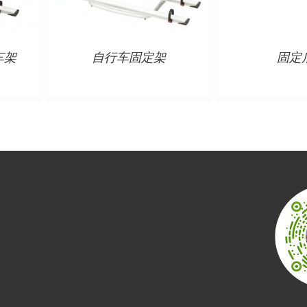
行车架
自行车固定架
固定