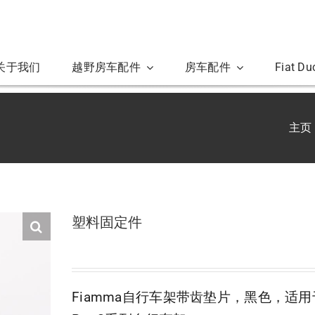
关于我们
越野房车配件
房车配件
Fiat D
主页
塑料固定件
Fiamma自行车架带齿垫片，黑色，适用于