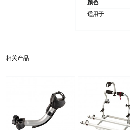
颜色
适用于
详情
/
详情
相关产品