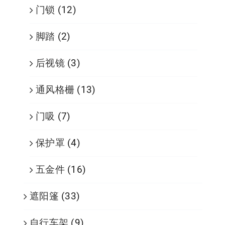
门锁
(12)
脚踏
(2)
后视镜
(3)
通风格栅
(13)
门吸
(7)
保护罩
(4)
五金件
(16)
遮阳篷
(33)
自行车架
(9)