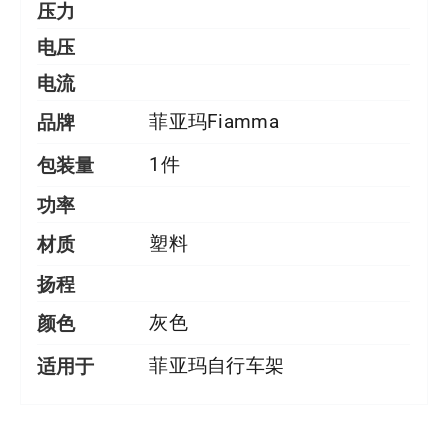
压力
电压
电流
品牌
菲亚玛Fiamma
包装量
1件
功率
材质
塑料
扬程
颜色
灰色
适用于
菲亚玛自行车架
详情