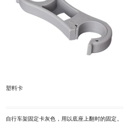
下载
使用指南
联系我们
塑料卡
自行车架固定卡灰色，用以底座上翻时的固定。