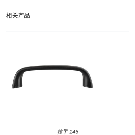
相关产品
详情
拉手 145