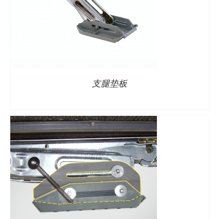
详情
支腿垫板