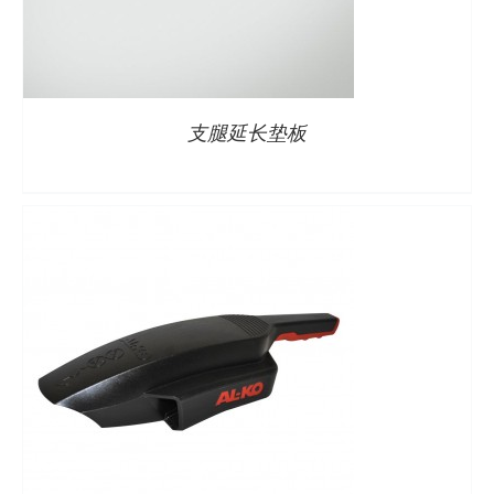
详情
支腿延长垫板
详情