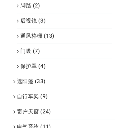
脚踏
(2)
后视镜
(3)
通风格栅
(13)
门吸
(7)
保护罩
(4)
遮阳篷
(33)
自行车架
(9)
窗户天窗
(24)
电气系统
(11)