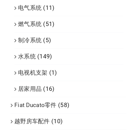
电气系统
(11)
燃气系统
(51)
制冷系统
(5)
水系统
(149)
电视机支架
(1)
居家用品
(16)
Fiat Ducato零件
(58)
越野房车配件
(10)