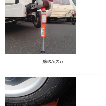
详情
拖钩压力计