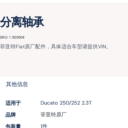
分离轴承
SKU:
1.500004
菲亚特Fiat原厂配件，具体适合车型请提供VIN。
其他信息
适用于
Ducato 250/252 2.3T
品牌
菲亚特原厂
分离轴承
包装量
1件