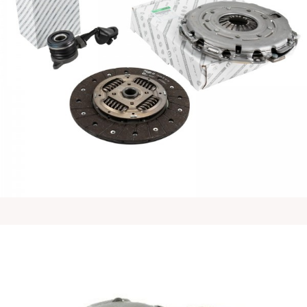
菲亚特原厂杜卡托Ducato离合器片二件套