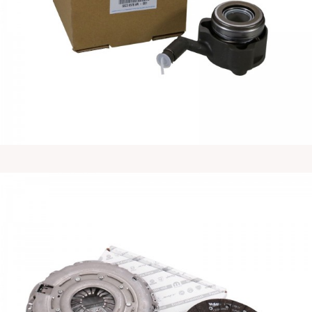
菲亚特原厂杜卡托Ducato离合器二件套