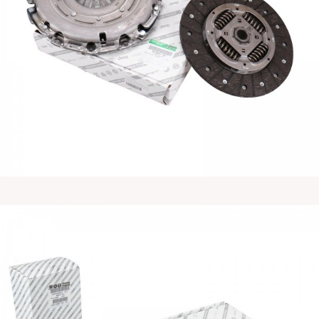
菲亚特原厂杜卡托Ducato离合器三件套