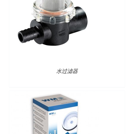
详情
水过滤器