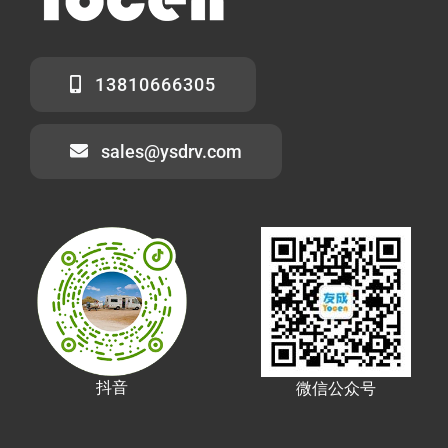
13810666305
sales@ysdrv.com
抖音
微信公众号