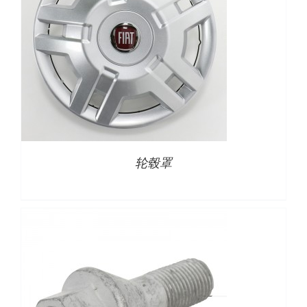
详情
轮毂罩