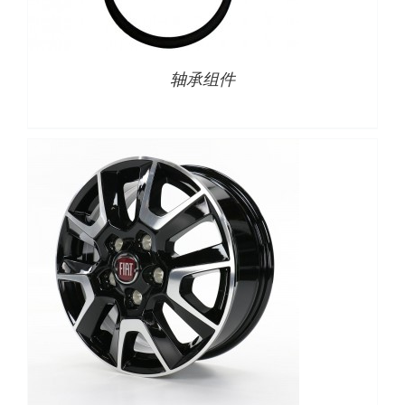
详情
轴承组件