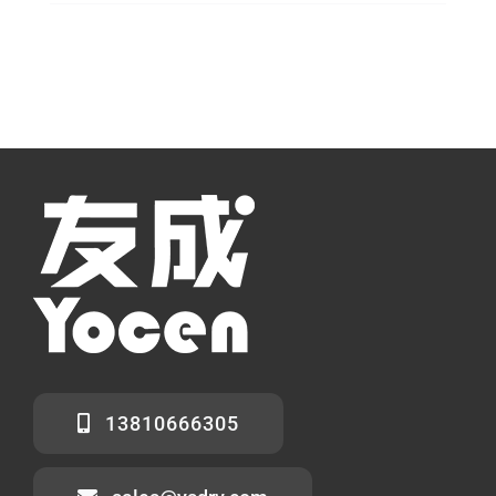
13810666305