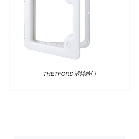
THETFORD塑料舱门