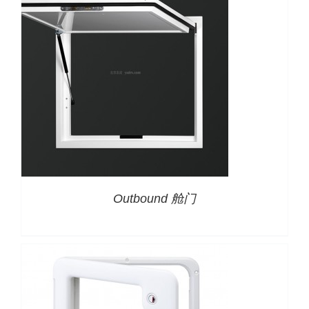
下载
使用指南
联系我们
详情
Outbound 舱门