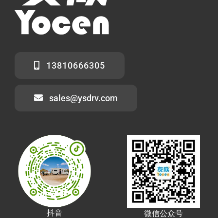
13810666305
sales@ysdrv.com
抖音
微信公众号