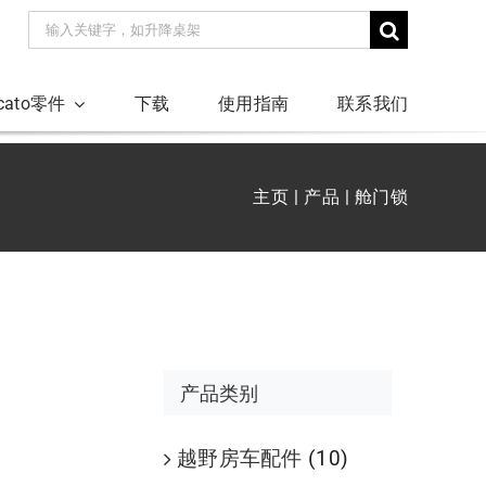
搜
索：
ucato零件
下载
使用指南
联系我们
主页
产品
舱门锁
产品类别
越野房车配件
(10)