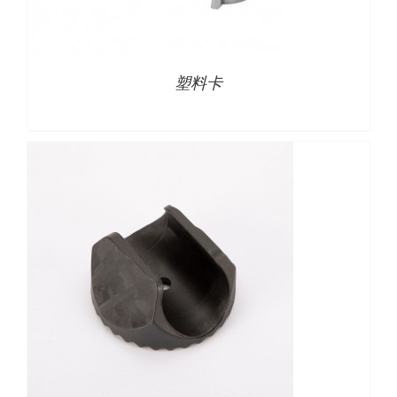
详情
塑料卡
详情