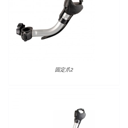
详情
固定爪2