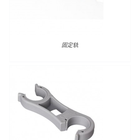
详情
固定轨