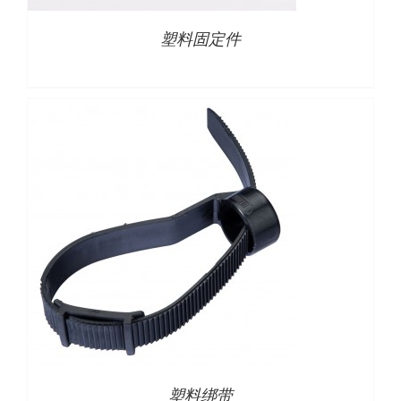
塑料固定件
详情
塑料绑带