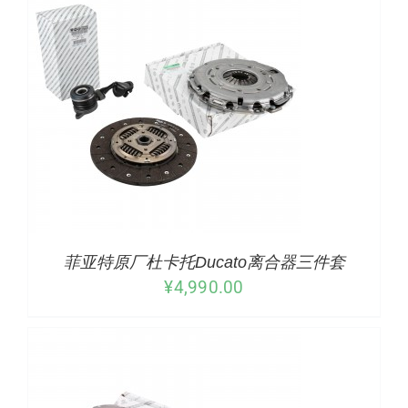
下载
使用指南
联系我们
/
详情
菲亚特原厂杜卡托Ducato离合器三件套
¥
4,990.00