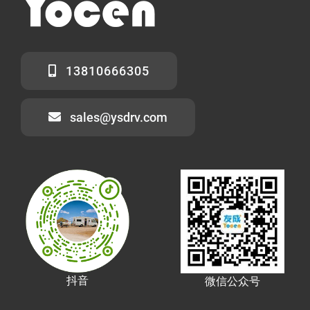
13810666305
sales@ysdrv.com
抖音
微信公众号