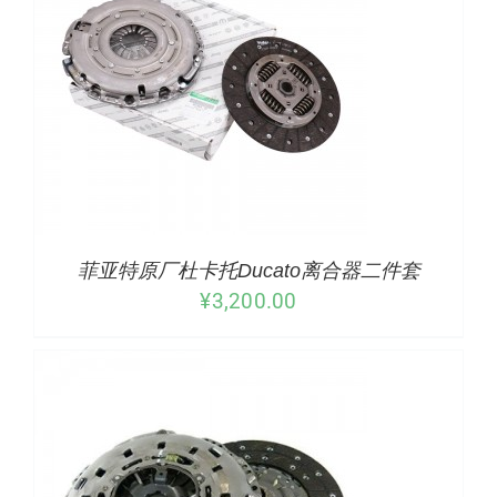
/
详情
菲亚特原厂杜卡托Ducato离合器二件套
¥
3,200.00